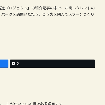
推進プロジェクト」の紹介記事の中で、お笑いタレントの
イパークを訪問いただき、焚き火を囲んでスプーンづくり
X
ん。
※
が付いている欄は必須項目です