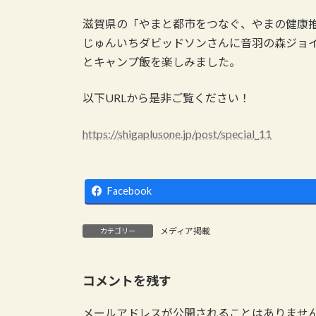
滋賀県の「やまと都市をつなぐ、やまの健康
じゅんいちダビッドソンさんに音羽の森ジョ
とキャンプ飯を楽しみました。
以下URLから是非ご覧ください！
https://shigaplusone.jp/post/special_11
Facebook
メディア掲載
カテゴリー
コメントを残す
メールアドレスが公開されることはありませ