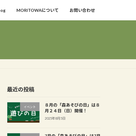
log
MORITOWAについて
お問い合わせ
最近の投稿
８月の「森あそびの日」は８
イベント
月２４日（日）開催！
2025年8月5日
7月の「森あそびの日」は7月