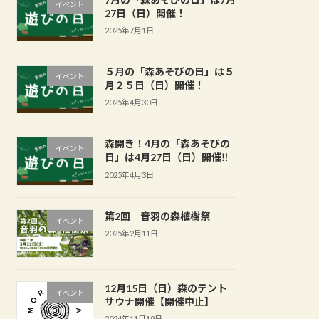
イベント
27日（日）開催！
2025年7月1日
５月の「森あそびの日」は５
イベント
月２５日（日）開催！
2025年4月30日
森開き！4月の「森あそびの
イベント
日」は4月27日（日）開催‼
2025年4月3日
第2回 音羽の森植樹祭
イベント
2025年2月11日
12月15日（日）森のテント
イベント
サウナ開催【開催中止】
2024年11月19日