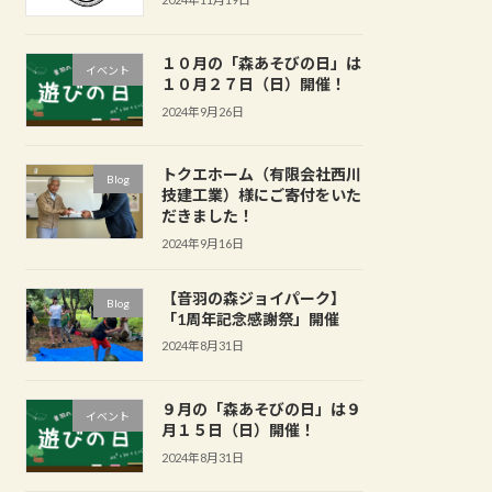
１０月の「森あそびの日」は
イベント
１０月２７日（日）開催！
2024年9月26日
トクエホーム（有限会社西川
Blog
技建工業）様にご寄付をいた
だきました！
2024年9月16日
【音羽の森ジョイパーク】
Blog
「1周年記念感謝祭」開催
2024年8月31日
９月の「森あそびの日」は９
イベント
月１５日（日）開催！
2024年8月31日