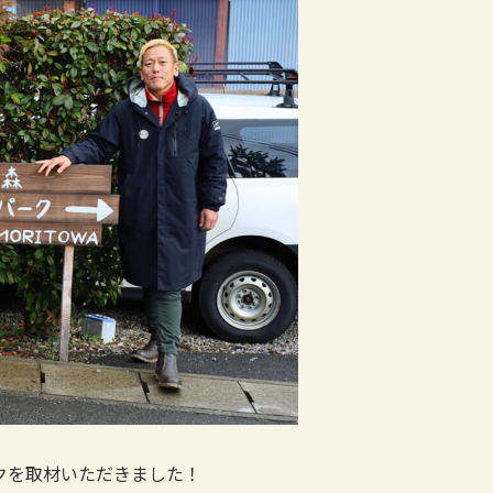
クを取材いただきました！