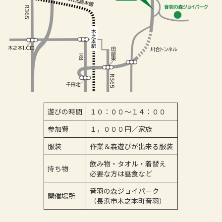
遊びの時間
１０：００～１４：００
参加費
１，０００円／家族
服装
作業＆森遊びが出来る服装
飲み物・タオル・着替え
持ち物
必要な方は昼食など
音羽の森ジョイパーク
開催場所
（長浜市木之本町音羽）