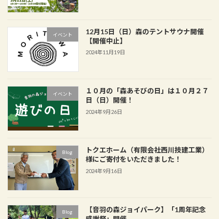
12月15日（日）森のテントサウナ開催
イベント
【開催中止】
2024年11月19日
１０月の「森あそびの日」は１０月２７
イベント
日（日）開催！
2024年9月26日
トクエホーム（有限会社西川技建工業）
Blog
様にご寄付をいただきました！
2024年9月16日
【音羽の森ジョイパーク】「1周年記念
Blog
感謝祭」開催