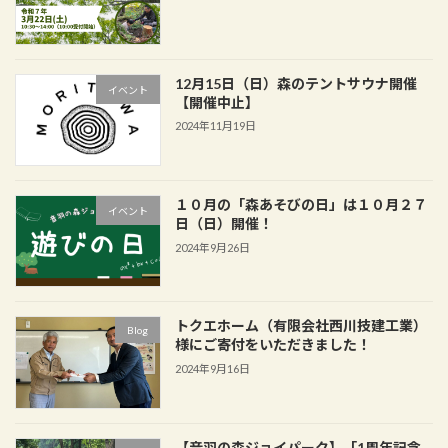
12月15日（日）森のテントサウナ開催
イベント
【開催中止】
2024年11月19日
１０月の「森あそびの日」は１０月２７
イベント
日（日）開催！
2024年9月26日
トクエホーム（有限会社西川技建工業）
Blog
様にご寄付をいただきました！
2024年9月16日
【音羽の森ジョイパーク】「1周年記念