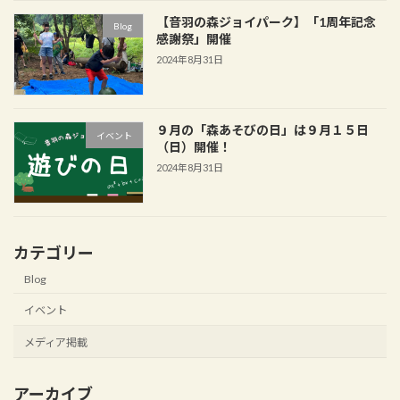
【音羽の森ジョイパーク】「1周年記念
Blog
感謝祭」開催
2024年8月31日
９月の「森あそびの日」は９月１５日
イベント
（日）開催！
2024年8月31日
カテゴリー
Blog
イベント
メディア掲載
アーカイブ