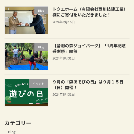
トクエホーム（有限会社西川技建工業）
Blog
様にご寄付をいただきました！
2024年9月16日
【音羽の森ジョイパーク】「1周年記念
Blog
感謝祭」開催
2024年8月31日
９月の「森あそびの日」は９月１５日
イベント
（日）開催！
2024年8月31日
カテゴリー
Blog