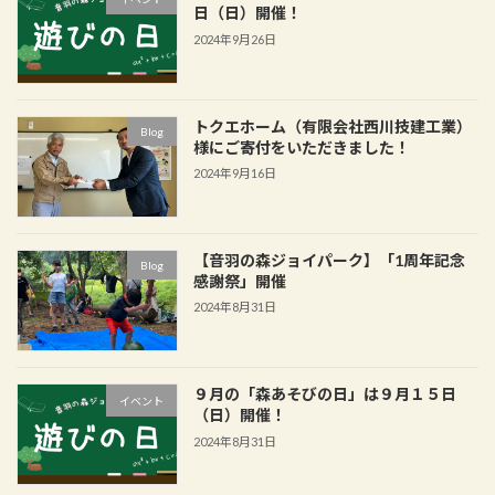
日（日）開催！
2024年9月26日
トクエホーム（有限会社西川技建工業）
Blog
様にご寄付をいただきました！
2024年9月16日
【音羽の森ジョイパーク】「1周年記念
Blog
感謝祭」開催
2024年8月31日
９月の「森あそびの日」は９月１５日
イベント
（日）開催！
2024年8月31日