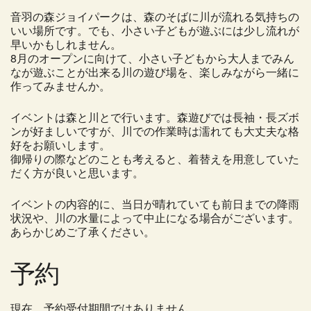
音羽の森ジョイパークは、森のそばに川が流れる気持ちの
いい場所です。でも、小さい子どもが遊ぶには少し流れが
早いかもしれません。
8月のオープンに向けて、小さい子どもから大人までみん
なが遊ぶことが出来る川の遊び場を、楽しみながら一緒に
作ってみませんか。
イベントは森と川とで行います。森遊びでは長袖・長ズボ
ンが好ましいですが、川での作業時は濡れても大丈夫な格
好をお願いします。
御帰りの際などのことも考えると、着替えを用意していた
だく方が良いと思います。
イベントの内容的に、当日が晴れていても前日までの降雨
状況や、川の水量によって中止になる場合がございます。
あらかじめご了承ください。
予約
現在、予約受付期間ではありません。