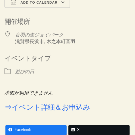
ADD TO CALENDAR
Download ICS
Google Calendar
開催場所
音羽の森ジョイパーク
滋賀県長浜市, 木之本町音羽
イベントタイプ
遊びの日
地図が利用できません
⇒イベント詳細＆お申込み
Facebook
X