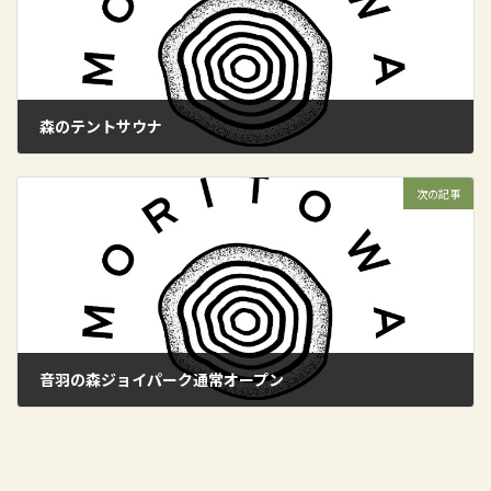
森のテントサウナ
2024年3月31日
次の記事
音羽の森ジョイパーク通常オープン
2024年4月29日