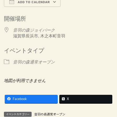
ADD TO CALENDAR
Download ICS
Google Calendar
開催場所
音羽の森ジョイパーク
滋賀県長浜市, 木之本町音羽
イベントタイプ
音羽の森通常オープン
地図が利用できません
Facebook
X
音羽の森通常オープン
イベントカテゴリー