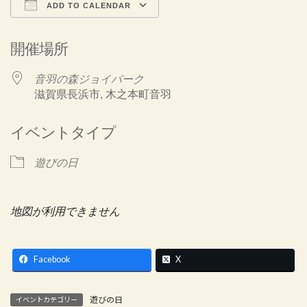
ADD TO CALENDAR
Download ICS
Google Calendar
開催場所
音羽の森ジョイパーク
滋賀県長浜市, 木之本町音羽
イベントタイプ
遊びの日
地図が利用できません
Facebook
X
遊びの日
イベントカテゴリー