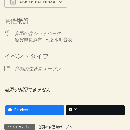
ADD TO CALENDAR
Download ICS
Google Calendar
開催場所
音羽の森ジョイパーク
滋賀県長浜市, 木之本町音羽
イベントタイプ
音羽の森通常オープン
地図が利用できません
Facebook
X
音羽の森通常オープン
イベントカテゴリー