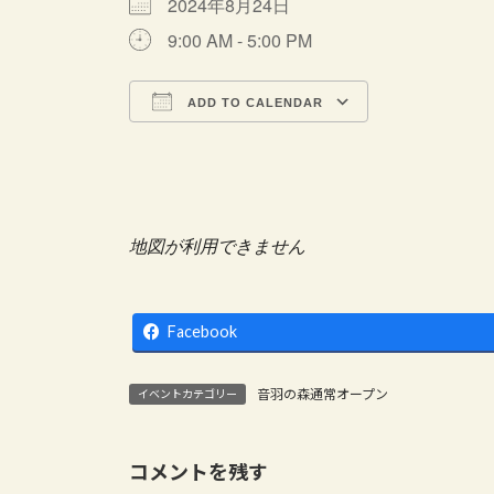
2024年8月24日
:
9:00 AM - 5:00 PM
ADD TO CALENDAR
Download ICS
Google Cale
地図が利用できません
Facebook
音羽の森通常オープン
イベントカテゴリー
コメントを残す