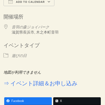
ADD TO CALENDAR
Download ICS
Google Calendar
開催場所
音羽の森ジョイパーク
滋賀県長浜市, 木之本町音羽
イベントタイプ
遊びの日
地図が利用できません
⇒ イベント詳細＆お申し込み
Facebook
X