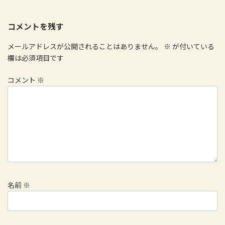
コメントを残す
メールアドレスが公開されることはありません。
※
が付いている
欄は必須項目です
コメント
※
名前
※