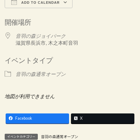
ADD TO CALENDAR
Download ICS
Google Calendar
開催場所
音羽の森ジョイパーク
滋賀県長浜市, 木之本町音羽
イベントタイプ
音羽の森通常オープン
地図が利用できません
Facebook
X
音羽の森通常オープン
イベントカテゴリー