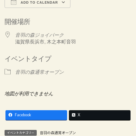
ADD TO CALENDAR
Download ICS
Google Calendar
開催場所
音羽の森ジョイパーク
滋賀県長浜市, 木之本町音羽
イベントタイプ
音羽の森通常オープン
地図が利用できません
Facebook
X
音羽の森通常オープン
イベントカテゴリー