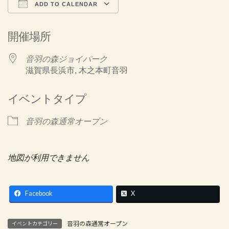
ADD TO CALENDAR
Download ICS
Google Calendar
開催場所
音羽の森ジョイパーク
滋賀県長浜市, 木之本町音羽
イベントタイプ
音羽の森通常オープン
地図が利用できません
Facebook
X
音羽の森通常オープン
イベントカテゴリー