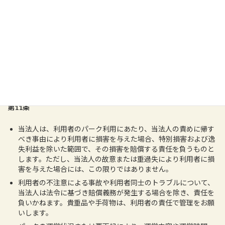
その他当法人が前各号に準じる事由が生じたと判断した場
合
前項により利用者に損害が発生した場合、当法人、当法人関連
会社は法令に基づき賠償義務が発生する場合を除き責任を負わ
ないものとします。
当法人の責任と免責
第11条
当法人は、利用者のパーク利用にあたり、当法人の責めに帰す
べき事由により利用者に損害を与えた場合、特別損害および逸
失利益を除いた範囲で、その損害を賠償する責任を負うものと
します。ただし、当法人の故意または重過失により利用者に損
害を与えた場合には、この限りではありません。
利用者の不注意による事故や利用者同士のトラブルについて、
当法人は法令に基づき賠償義務が発生する場合を除き、責任を
負いかねます。貴重品や手荷物は、利用者の責任で管理をお願
いします。