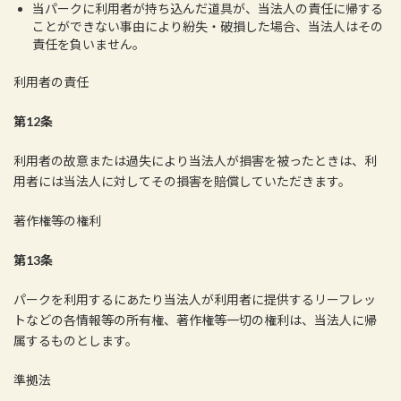
当パークに利用者が持ち込んだ道具が、当法人の責任に帰する
ことができない事由により紛失・破損した場合、当法人はその
責任を負いません。
利用者の責任
第12条
利用者の故意または過失により当法人が損害を被ったときは、利
用者には当法人に対してその損害を賠償していただきます。
著作権等の権利
第13条
パークを利用するにあたり当法人が利用者に提供するリーフレッ
トなどの各情報等の所有権、著作権等一切の権利は、当法人に帰
属するものとします。
準拠法