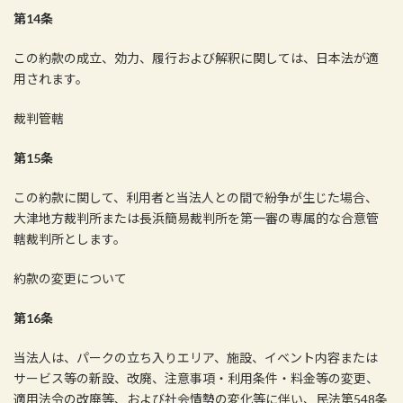
第14条
この約款の成立、効力、履行および解釈に関しては、日本法が適
用されます。
裁判管轄
第15条
この約款に関して、利用者と当法人との間で紛争が生じた場合、
大津地方裁判所または長浜簡易裁判所を第一審の専属的な合意管
轄裁判所とします。
約款の変更について
第16条
当法人は、パークの立ち入りエリア、施設、イベント内容または
サービス等の新設、改廃、注意事項・利用条件・料金等の変更、
適用法令の改廃等、および社会情勢の変化等に伴い、民法第548条